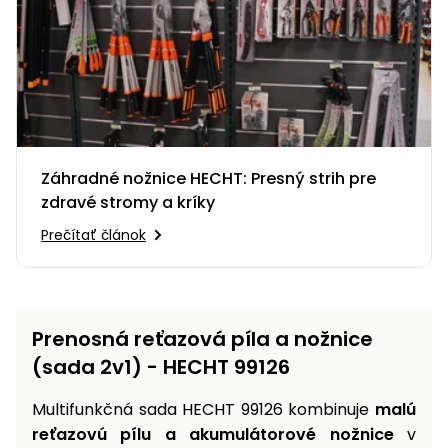
Príslušenstvo
Záhradné nožnice HECHT: Presný strih pre
zdravé stromy a kríky
Prečítať článok
Prenosná reťazová píla a nožnice
(sada 2v1) - HECHT 99126
Multifunkčná sada HECHT 99126 kombinuje
malú
reťazovú pílu a akumulátorové nožnice
v