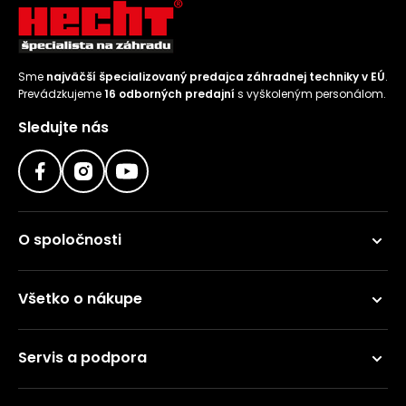
Sme
najväčší špecializovaný predajca záhradnej techniky v EÚ
.
Prevádzkujeme
16 odborných predajní
s vyškoleným personálom.
Sledujte nás
O spoločnosti
Všetko o nákupe
Servis a podpora