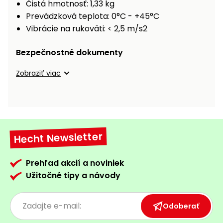
Čistá hmotnosť: 1,33 kg
Prevádzková teplota: 0°C - +45°C
Vibrácie na rukoväti: < 2,5 m/s2
Bezpečnostné dokumenty
Zobraziť viac
Hecht Newsletter
Prehľad akcií a noviniek
Užitočné tipy a návody
Odoberať