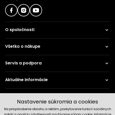
O spoločnosti
Všetko o nákupe
Servis a podpora
Aktuálne informácie
Doručenie a platobné metódy
Nastavenie súkromia a cookies
Na prispôsobenie obsahu a reklám, poskytovanie funkcií sociálnych
médií a analýzu návštevnosti používame súbory cookie. Informácie