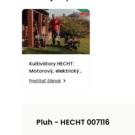
Kultivátory HECHT:
Motorový, elektrický
alebo
Prečítať článok
akumulátorový?
Pluh - HECHT 007116