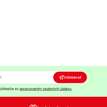
Odoberať
súhlasíte so
spracovaním osobných údajov.