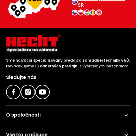
SR
Sme
najväčší špecializovaný predajca záhradnej techniky v EÚ
.
Prevádzkujeme
16 odborných predajní
s vyškoleným personálom.
Sledujte nás
O spoločnosti
Všetko o nákupe