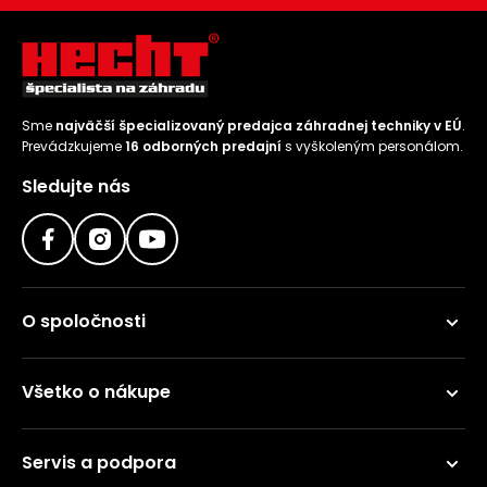
Sme
najväčší špecializovaný predajca záhradnej techniky v EÚ
.
Prevádzkujeme
16 odborných predajní
s vyškoleným personálom.
Sledujte nás
O spoločnosti
Všetko o nákupe
Servis a podpora