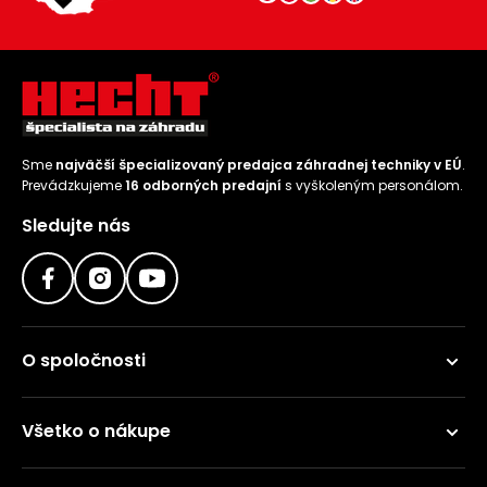
Sme
najväčší špecializovaný predajca záhradnej techniky v EÚ
.
Prevádzkujeme
16 odborných predajní
s vyškoleným personálom.
Sledujte nás
O spoločnosti
Všetko o nákupe