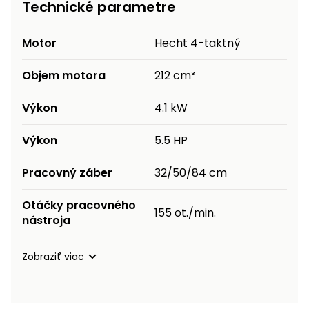
Technické parametre
Motor
Hecht 4-taktný
Objem motora
212 cm³
Výkon
4.1 kW
Výkon
5.5 HP
Pracovný záber
32/50/84 cm
Otáčky pracovného
155 ot./min.
nástroja
Zobraziť viac