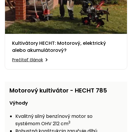
Príslušenstvo
Kultivátory HECHT: Motorový, elektrický
alebo akumulátorový?
Prečítať článok
Motorový kultivátor - HECHT 785
Výhody
Kvalitný silný benzínový motor so
3
systémom OHV 212 cm
Robustná konštrukcia zaručuje dlhú