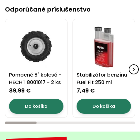
Odporúčané príslušenstvo
Pomocné 8" kolesá -
Stabilizátor benzínu
HECHT 8001017 - 2 ks
Fuel Fit 250 ml
89,99 €
7,49 €
Do košíka
Do košíka