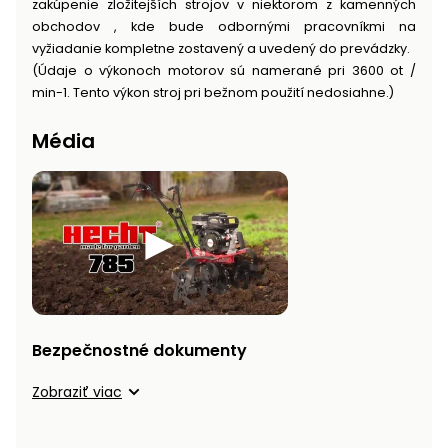
zakúpenie zložitejších strojov v niektorom z kamenných
obchodov , kde bude odbornými pracovníkmi na
vyžiadanie kompletne zostavený a uvedený do prevádzky.
(Údaje o výkonoch motorov sú namerané pri 3600 ot /
min-1. Tento výkon stroj pri bežnom použití nedosiahne.)
Média
Bezpečnostné dokumenty
Zobraziť viac