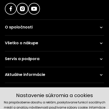
O spoločnosti
Všetko o nákupe
Servis a podpora
Aktuálne informácie
Doručenie a platobné metódy
Nastavenie súkromia a cookies
Na prispôsobenie obsahu a reklám, poskytovanie funkcií sociálnych
médií a analýzu návštevnosti používame súbory cookie. Informácie