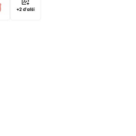
+2 ďalší