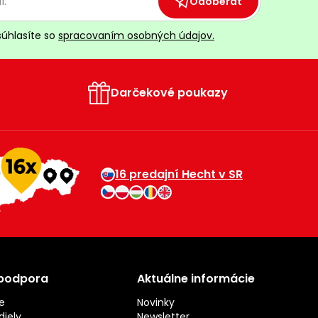
Odoberať
súhlasíte so
spracovaním osobných údajov.
Darčekové poukazy
16 predajní Hecht v SR
 podpora
Aktuálne informácie
e
Novinky
iely
Newsletter