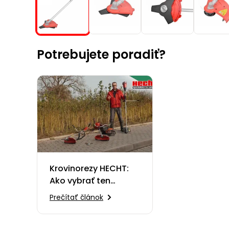
Potrebujete poradiť?
Krovinorezy HECHT:
Ako vybrať ten
pravý?
Prečítať článok