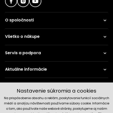
O spoločnosti
Všetko o nákupe
Servis a podpora
Aktuálne informácie
Doručenie a platobné metódy
Nastavenie súkromia a cookies
Na prispôsobenie obsahu a reklám, poskytovanie funkcií sociálnych
médií a analýzu návštevnosti používame súbory cookie. Informácie
o tom, ako používate naše webové stránky, poskytujeme aj našim