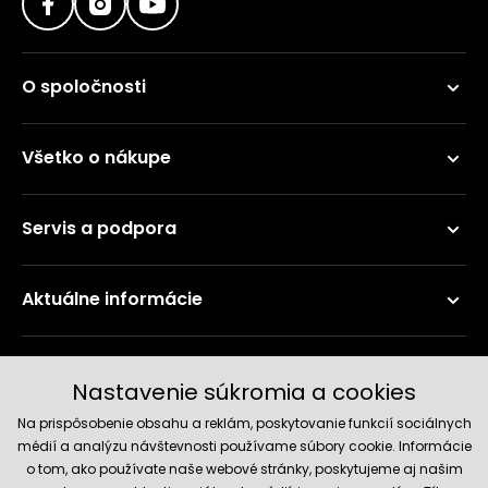
O spoločnosti
Všetko o nákupe
Servis a podpora
Aktuálne informácie
Doručenie a platobné metódy
Nastavenie súkromia a cookies
Na prispôsobenie obsahu a reklám, poskytovanie funkcií sociálnych
médií a analýzu návštevnosti používame súbory cookie. Informácie
o tom, ako používate naše webové stránky, poskytujeme aj našim