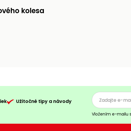
ového kolesa
iek
Užitočné tipy a návody
Vložením e-mailu 