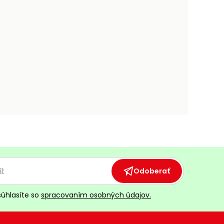
Odoberať
súhlasíte so
spracovaním osobných údajov.