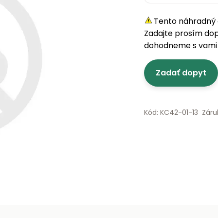
Tento náhradný d
Zadajte prosím do
dohodneme s vami 
Zadať dopyt
Kód: KC42-01-13
Záru