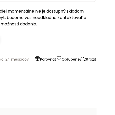
iel momentálne nie je dostupný skladom.
pyt, budeme vás neodkladne kontaktovať a
možnosti dodania.
ka: 24 mesiacov
Porovnať
Obľúbené
Strážiť