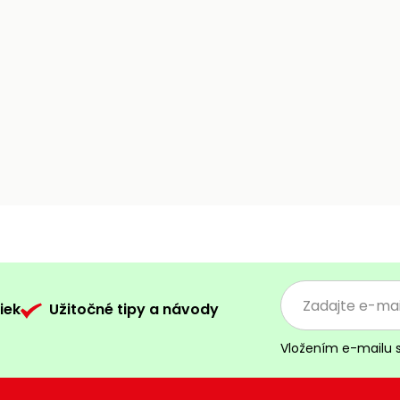
iek
Užitočné tipy a návody
Vložením e-mailu 