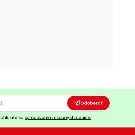
Odoberať
súhlasíte so
spracovaním osobných údajov.