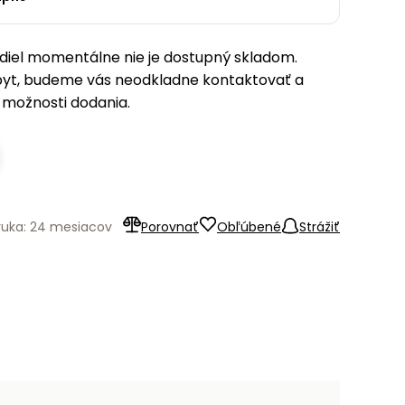
iel momentálne nie je dostupný skladom.
pyt, budeme vás neodkladne kontaktovať a
možnosti dodania.
ruka: 24 mesiacov
Porovnať
Obľúbené
Strážiť