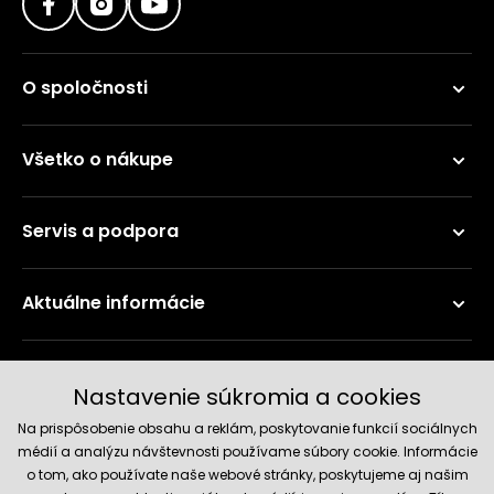
O spoločnosti
Všetko o nákupe
Servis a podpora
Aktuálne informácie
Doručenie a platobné metódy
Nastavenie súkromia a cookies
Na prispôsobenie obsahu a reklám, poskytovanie funkcií sociálnych
médií a analýzu návštevnosti používame súbory cookie. Informácie
o tom, ako používate naše webové stránky, poskytujeme aj našim