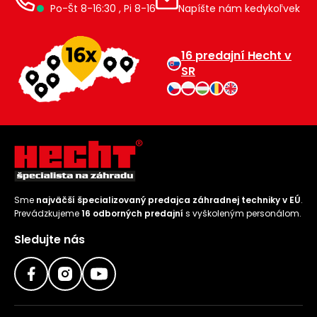
Po-Št 8-16:30 , Pi 8-16
Napíšte nám kedykoľvek
16 predajní Hecht v
SR
Sme
najväčší špecializovaný predajca záhradnej techniky v EÚ
.
Prevádzkujeme
16 odborných predajní
s vyškoleným personálom.
Sledujte nás