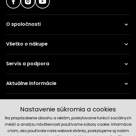
O spoločnosti
Všetko o nákupe
Servis a podpora
Aktuálne informácie
Doručenie a platobné metódy
Nastavenie súkromia a cookies
Na prispôsobenie obsahu a reklám, poskytovanie funkcií sociálnych
médií a analýzu návštevnosti používame súbory cookie. Informácie
o tom, ako používate naše webové stránky, poskytujeme aj našim