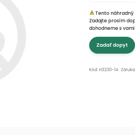
Tento náhradný d
Zadajte prosím do
dohodneme s vami 
Zadať dopyt
Kód: H3230-14
Záruka