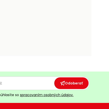
Odoberať
súhlasíte so
spracovaním osobných údajov.