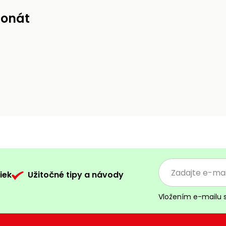
ponát
iek
Užitočné tipy a návody
Vložením e-mailu 