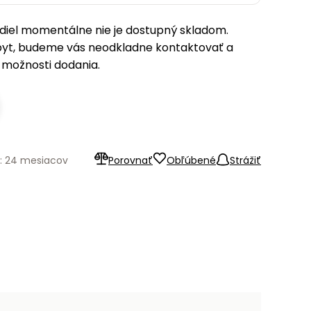
iel momentálne nie je dostupný skladom.
pyt, budeme vás neodkladne kontaktovať a
možnosti dodania.
: 24 mesiacov
Porovnať
Obľúbené
Strážiť