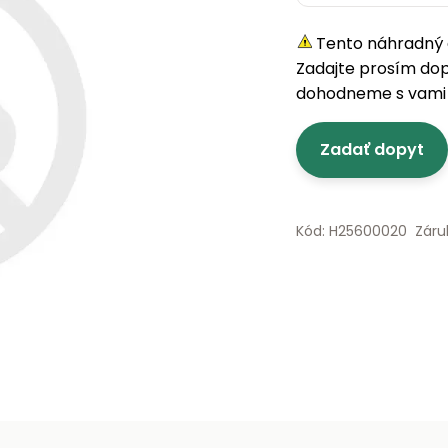
Tento náhradný d
Zadajte prosím do
dohodneme s vami 
Zadať dopyt
Kód: H25600020
Záru