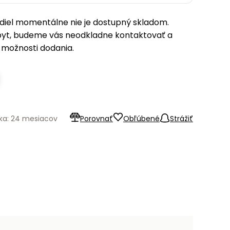
iel momentálne nie je dostupný skladom.
pyt, budeme vás neodkladne kontaktovať a
možnosti dodania.
ka: 24 mesiacov
Porovnať
Obľúbené
Strážiť