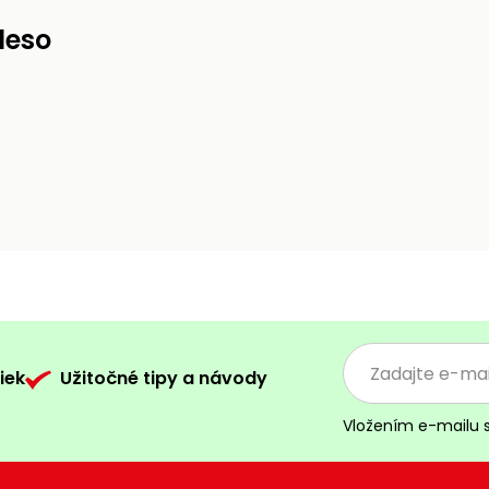
leso
iek
Užitočné tipy a návody
Vložením e-mailu 