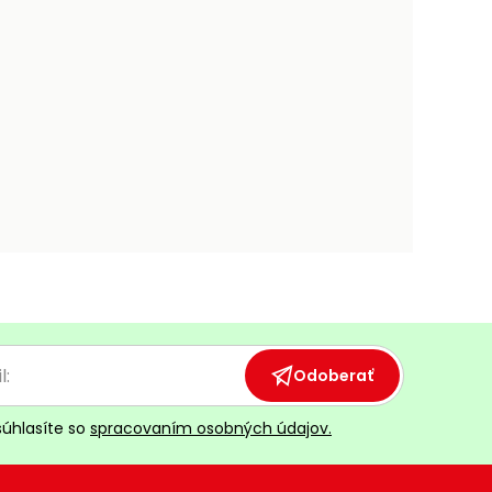
Odoberať
súhlasíte so
spracovaním osobných údajov.