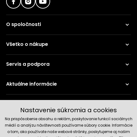
O spoločnosti
Všetko o nákupe
Servis a podpora
Aktuálne informácie
Doručenie a platobné metódy
Nastavenie súkromia a cookies
Na prispôsobenie obsahu a reklám, poskytovanie funkcií sociálnych
médií a analýzu návštevnosti používame súbory cookie. Informácie
o tom, ako používate naše webové stránky, poskytujeme aj našim