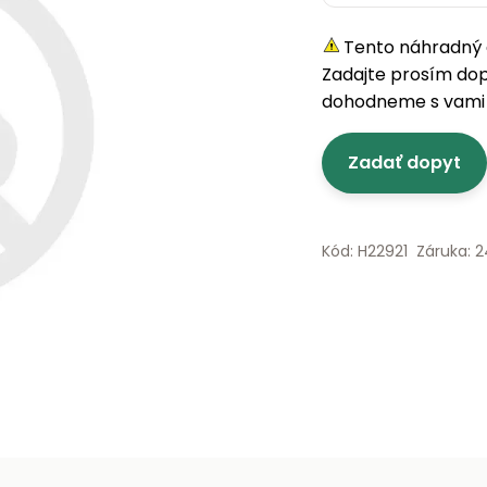
Tento náhradný d
Zadajte prosím do
dohodneme s vami 
Zadať dopyt
Kód: H22921
Záruka: 