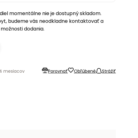
iel momentálne nie je dostupný skladom.
pyt, budeme vás neodkladne kontaktovať a
možnosti dodania.
24 mesiacov
Porovnať
Obľúbené
Strážiť