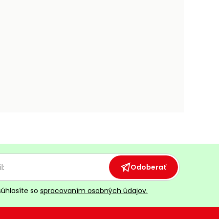
Odoberať
súhlasíte so
spracovaním osobných údajov.