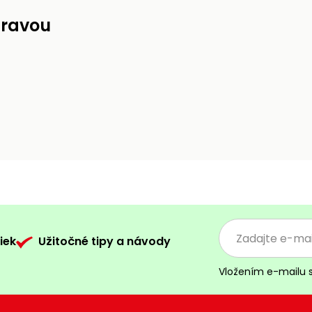
pravou
iek
Užitočné tipy a návody
Vložením e-mailu 