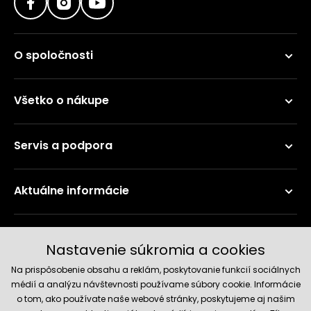
O spoločnosti
Všetko o nákupe
Servis a podpora
Aktuálne informácie
Doručenie a platobné metódy
Nastavenie súkromia a cookies
Na prispôsobenie obsahu a reklám, poskytovanie funkcií sociálnych
médií a analýzu návštevnosti používame súbory cookie. Informácie
o tom, ako používate naše webové stránky, poskytujeme aj našim