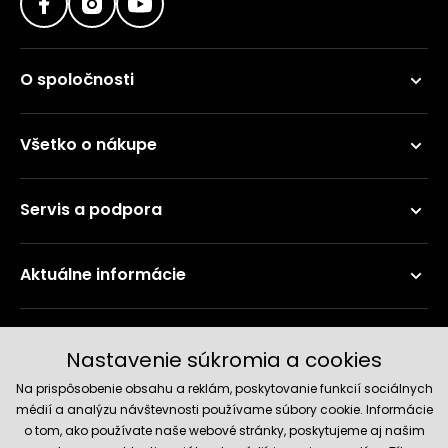
O spoločnosti
Všetko o nákupe
Servis a podpora
Aktuálne informácie
Doručenie a platobné metódy
Nastavenie súkromia a cookies
Na prispôsobenie obsahu a reklám, poskytovanie funkcií sociálnych
médií a analýzu návštevnosti používame súbory cookie. Informácie
o tom, ako používate naše webové stránky, poskytujeme aj našim