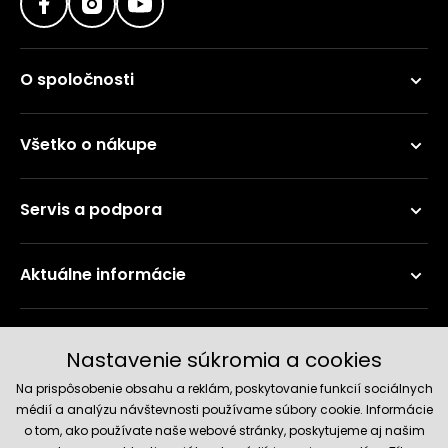
O spoločnosti
Všetko o nákupe
Servis a podpora
Aktuálne informácie
Doručenie a platobné metódy
Nastavenie súkromia a cookies
Na prispôsobenie obsahu a reklám, poskytovanie funkcií sociálnych
médií a analýzu návštevnosti používame súbory cookie. Informácie
o tom, ako používate naše webové stránky, poskytujeme aj našim