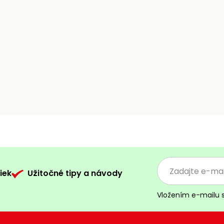
iek
Užitočné tipy a návody
Vložením e-mailu 