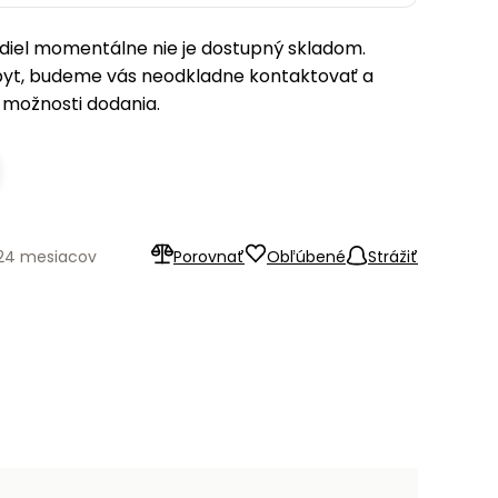
iel momentálne nie je dostupný skladom.
pyt, budeme vás neodkladne kontaktovať a
možnosti dodania.
 24 mesiacov
Porovnať
Obľúbené
Strážiť