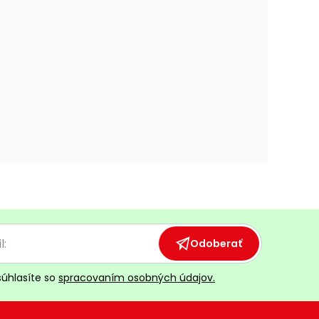
Odoberať
súhlasíte so
spracovaním osobných údajov.