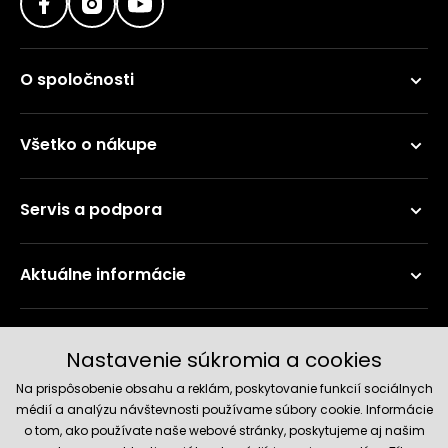
O spoločnosti
Všetko o nákupe
Servis a podpora
Aktuálne informácie
Doručenie a platobné metódy
Nastavenie súkromia a cookies
Na prispôsobenie obsahu a reklám, poskytovanie funkcií sociálnych
médií a analýzu návštevnosti používame súbory cookie. Informácie
o tom, ako používate naše webové stránky, poskytujeme aj našim