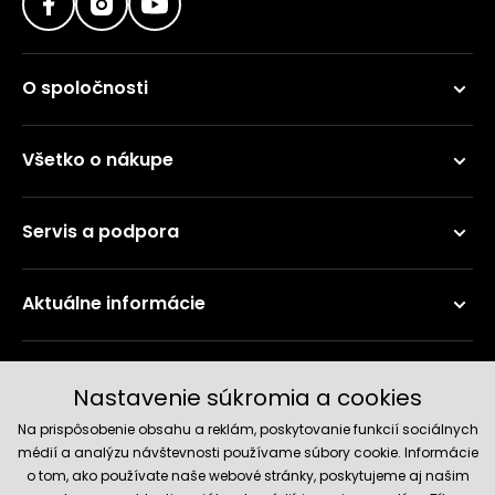
O spoločnosti
Všetko o nákupe
Servis a podpora
Aktuálne informácie
Doručenie a platobné metódy
Nastavenie súkromia a cookies
Na prispôsobenie obsahu a reklám, poskytovanie funkcií sociálnych
médií a analýzu návštevnosti používame súbory cookie. Informácie
o tom, ako používate naše webové stránky, poskytujeme aj našim