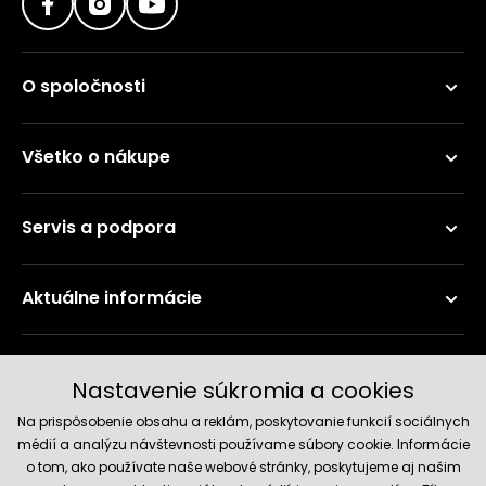
O spoločnosti
Všetko o nákupe
Servis a podpora
Aktuálne informácie
Doručenie a platobné metódy
Nastavenie súkromia a cookies
Na prispôsobenie obsahu a reklám, poskytovanie funkcií sociálnych
médií a analýzu návštevnosti používame súbory cookie. Informácie
o tom, ako používate naše webové stránky, poskytujeme aj našim