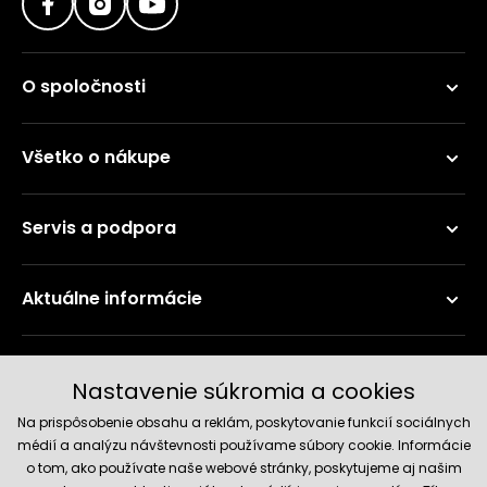
O spoločnosti
Všetko o nákupe
Servis a podpora
Aktuálne informácie
Doručenie a platobné metódy
Nastavenie súkromia a cookies
Na prispôsobenie obsahu a reklám, poskytovanie funkcií sociálnych
médií a analýzu návštevnosti používame súbory cookie. Informácie
o tom, ako používate naše webové stránky, poskytujeme aj našim