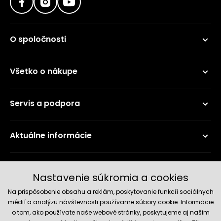
O spoločnosti
Všetko o nákupe
Servis a podpora
Aktuálne informácie
Doručenie a platobné metódy
Nastavenie súkromia a cookies
Na prispôsobenie obsahu a reklám, poskytovanie funkcií sociálnych
médií a analýzu návštevnosti používame súbory cookie. Informácie
o tom, ako používate naše webové stránky, poskytujeme aj našim