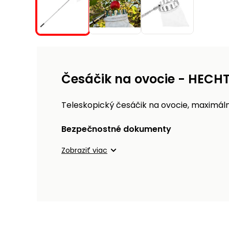
Česáčik na ovocie - HECH
Teleskopický česáčik na ovocie, maximáln
Bezpečnostné dokumenty
Zobraziť viac