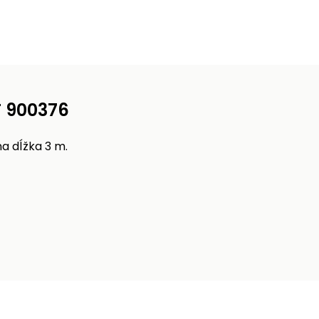
T 900376
a dĺžka 3 m.