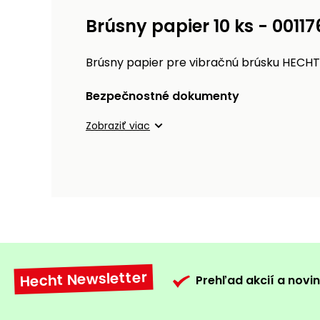
Brúsny papier 10 ks - 00117
Brúsny papier pre vibračnú brúsku HECHT 17
Bezpečnostné dokumenty
Zobraziť viac
Hecht Newsletter
Prehľad akcií a novin