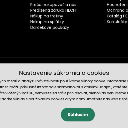
Prečo nakupovať u nás
Hodnotenie
Predĺžená záruka HECHT
Ochrana o
Nákup na tretiny
Katalóg H
Nákup na splátky
Kalkulačky
Darčekové poukazy
Nastavenie súkromia a cookies
Spoľahli
nych médií a analýzu návštevnosti používame súbory cookie. Informácie 
tneri môžu príslušné informácie skombinovať s ďalšími údajmi, ktoré ste im
te vložený v košíku, nemusíte sa stále prihlasovať, alebo vás nebudeme
 vyjadríte súhlas s používaním cookies a tým nám umožníte náš web zlepš
Súhlasím
cookies