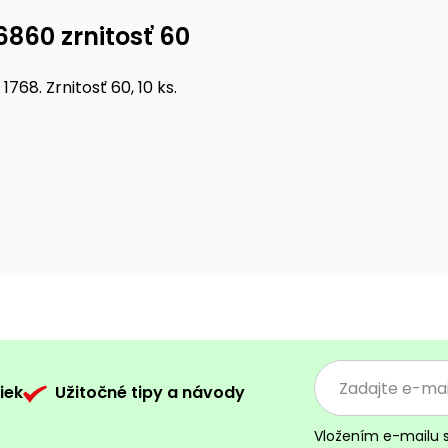
6860 zrnitosť 60
68. Zrnitosť 60, 10 ks.
iek
Užitočné tipy a návody
Vložením e-mailu 