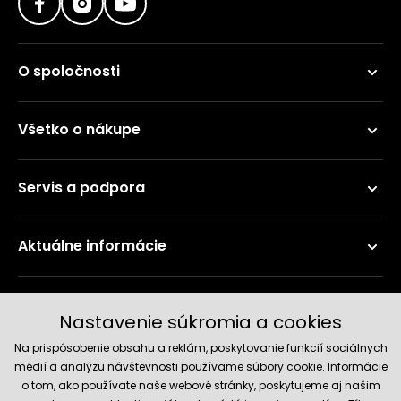
O spoločnosti
Všetko o nákupe
Servis a podpora
Aktuálne informácie
Doručenie a platobné metódy
Nastavenie súkromia a cookies
Na prispôsobenie obsahu a reklám, poskytovanie funkcií sociálnych
médií a analýzu návštevnosti používame súbory cookie. Informácie
o tom, ako používate naše webové stránky, poskytujeme aj našim