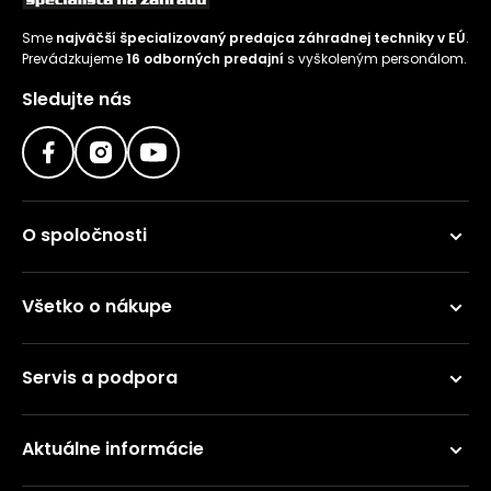
Sme
najväčší špecializovaný predajca záhradnej techniky v EÚ
.
Prevádzkujeme
16 odborných predajní
s vyškoleným personálom.
Sledujte nás
O spoločnosti
Všetko o nákupe
Servis a podpora
Aktuálne informácie