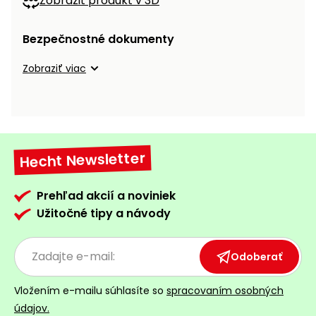
Zobraziť produkt v 3D
Bezpečnostné dokumenty
Zobraziť viac
Hecht Newsletter
Prehľad akcií a noviniek
Užitočné tipy a návody
Odoberať
Vložením e-mailu súhlasíte so
spracovaním osobných
údajov.