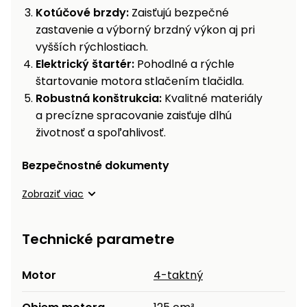
Kotúčové brzdy:
Zaisťujú bezpečné
Príslušenstvo
zastavenie a výborný brzdný výkon aj pri
vyšších rýchlostiach.
Elektrický štartér:
Pohodlné a rýchle
štartovanie motora stlačením tlačidla.
Robustná konštrukcia:
Kvalitné materiály
a precízne spracovanie zaisťuje dlhú
životnosť a spoľahlivosť.
Bezpečnostné dokumenty
Zobraziť viac
Technické parametre
Motor
4-taktný