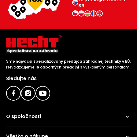
SR
Sme
najväčší špecializovaný predajca záhradnej techniky v EÚ
.
Prevádzkujeme
16 odborných predajní
s vyškoleným personálom.
Sledujte nás
O spoločnosti
Všetko o nákupe