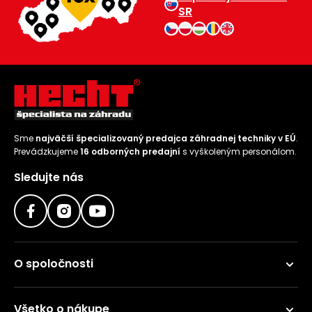
SR
Sme
najväčší špecializovaný predajca záhradnej techniky v EÚ
.
Prevádzkujeme
16 odborných predajní
s vyškoleným personálom.
Sledujte nás
O spoločnosti
Všetko o nákupe