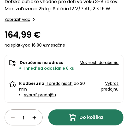
úložné
vozidlá
Detské autíčko vhodné pre deti vo veku 3–8 rokov.
Ochrana
Štiepačky
stoly
obrubníky
Vidly
boxy
rastlín
Náhradné
Max. zaťaženie 25 kg. Batéria 12 V/7 Ah, 2 × 15 W
dreva
Príslušenstvo
Seniorské
nože
motory, svetelné a zvukové efekty, audio vstup,
Vibračné
Tieniace
vozíky
Zobraziť viac
Záhradné
Drviče
dosky
diaľkové ovládanie.
textílie
koše
vetiev
164,99 €
Prilby
Odpudzovače
Transportéry
Krhly
a pasce
Špalíkovače
Na splátky
od 16,00 €
mesačne
Rezačky
Doplnky
Fukáre a
na
Doručenie na adresu
Možnosti doručenia
vysávače
betón
Ihneď na odoslanie 6 ks
na lístie
Meracie
Záhradné
prístroje
K odberu na
11 predajniach
do 30
Vybrať
vozíky
min
predajňu
Nabíjačky
Vybrať predajňu
autobatérií
Fúriky
Vykurovanie
Do košíka
Rozmetadlá
a posypové