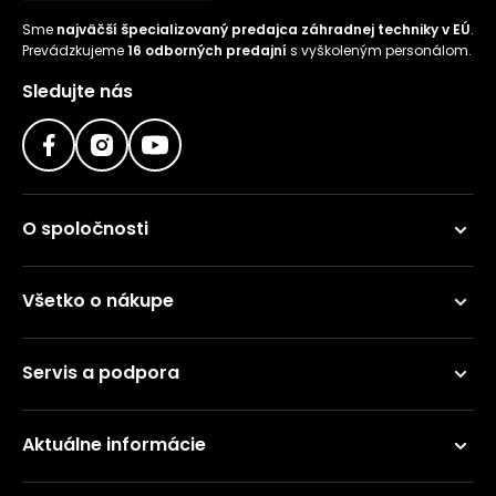
Sme
najväčší špecializovaný predajca záhradnej techniky v EÚ
.
Prevádzkujeme
16 odborných predajní
s vyškoleným personálom.
Sledujte nás
O spoločnosti
Všetko o nákupe
Servis a podpora
Aktuálne informácie