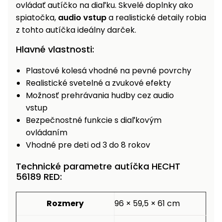
ovládať autíčko na diaľku. Skvelé doplnky ako
Príslušenstvo
spiatočka,
audio vstup
a realistické detaily robia
z tohto autíčka ideálny darček.
Hlavné vlastnosti:
Plastové kolesá vhodné na pevné povrchy
Realistické svetelné a zvukové efekty
Možnosť prehrávania hudby cez audio
vstup
Bezpečnostné funkcie s diaľkovým
ovládaním
Vhodné pre deti od 3 do 8 rokov
Technické parametre autíčka HECHT
56189 RED:
Rozmery
96 × 59,5 × 61 cm