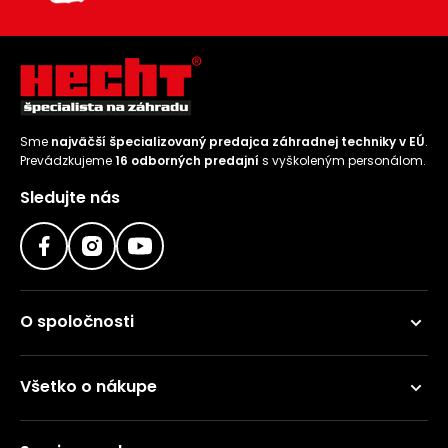
Sme
najväčší špecializovaný predajca záhradnej techniky v EÚ
.
Prevádzkujeme
16 odborných predajní
s vyškoleným personálom.
Sledujte nás
O spoločnosti
Všetko o nákupe