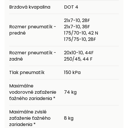
Brzdová kvapalina
DOT 4
21x7-10, 28F
Rozmer pneumatík -
21x7-10, 36F
predné
175/70-10, 42 N
175/75-10, 28F
Rozmer pneumatík -
20x10-10, 44F
zadné
250/45, 44 F
Tlak pneumatík
150 kPa
Maximálne
vodorovné zaťaženie
74 kg
ťažného zariadenia *
Maximálne zvislé
zaťaženie ťažného
8 kg
zariadenia *