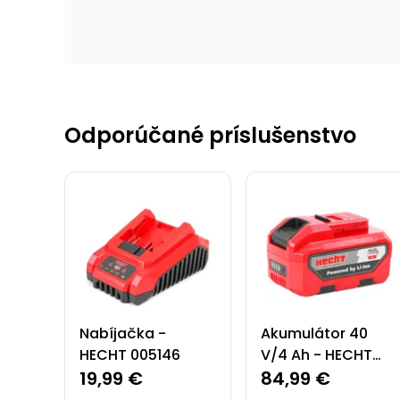
Odporúčané príslušenstvo
Nabíjačka -
Akumulátor 40
HECHT 005146
V/4 Ah - HECHT
19,99 €
005140B
84,99 €