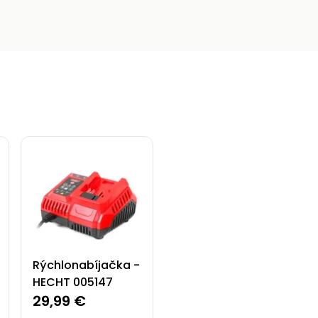
Rýchlonabíjačka -
HECHT 005147
29,99 €