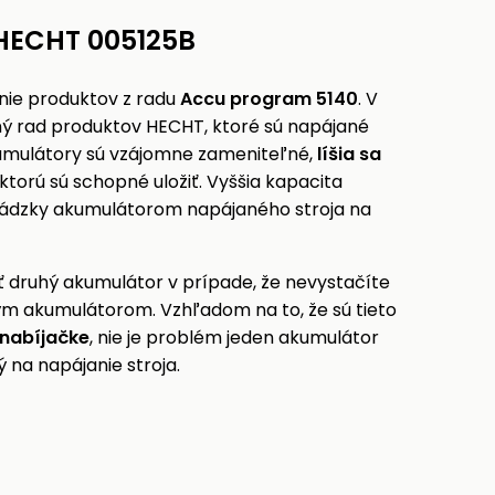
 HECHT 005125B
nie produktov z radu
Accu program 5140
. V
ý rad produktov HECHT, ktoré sú napájané
umulátory sú vzájomne zameniteľné,
líšia sa
ktorú sú schopné uložiť. Vyššia kapacita
ádzky akumulátorom napájaného stroja na
druhý akumulátor v prípade, že nevystačíte
ým akumulátorom. Vzhľadom na to, že sú tieto
 nabíjačke
, nie je problém jeden akumulátor
ý na napájanie stroja.