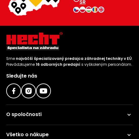
SR
Sme
najväčší špecializovaný predajca záhradnej techniky v EÚ
.
Prevádzkujeme
16 odborných predajní
s vyškoleným personálom.
Sledujte nás
O spoločnosti
Všetko o nákupe