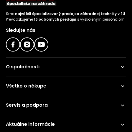
Sme
najväčší špecializovaný predajca záhradnej techniky v EÚ
.
Prevádzkujeme
16 odborných predajní
s vyškoleným personálom.
Sledujte nás
O spoločnosti
Všetko o nákupe
Servis a podpora
Aktuálne informácie