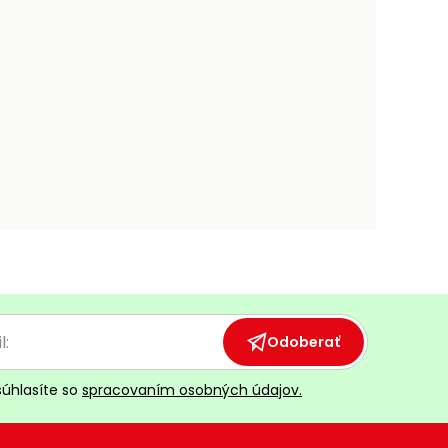
Odoberať
súhlasíte so
spracovaním osobných údajov.