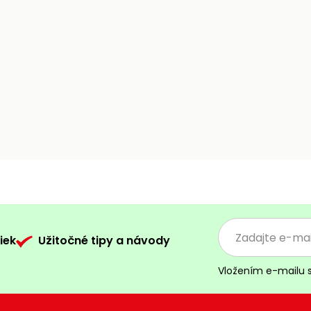
iek
Užitočné tipy a návody
Vložením e-mailu 