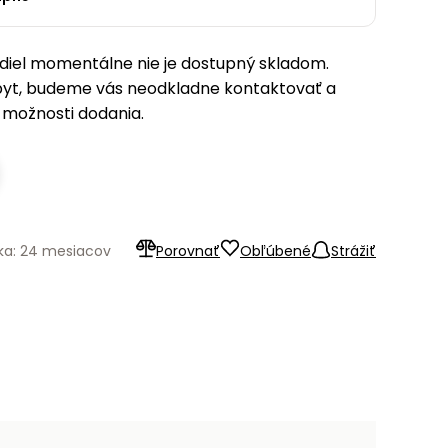
iel momentálne nie je dostupný skladom.
pyt, budeme vás neodkladne kontaktovať a
možnosti dodania.
ka: 24 mesiacov
Porovnať
Obľúbené
Strážiť