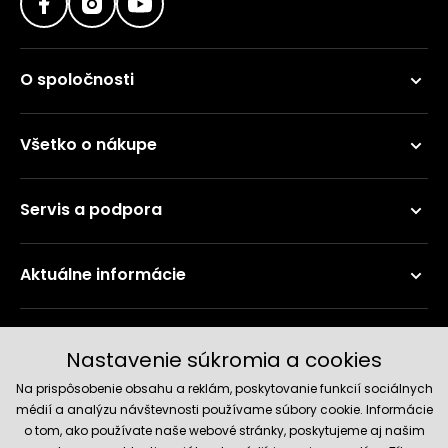
O spoločnosti
Všetko o nákupe
Servis a podpora
Aktuálne informácie
Doručenie a platobné metódy
Nastavenie súkromia a cookies
Na prispôsobenie obsahu a reklám, poskytovanie funkcií sociálnych
médií a analýzu návštevnosti používame súbory cookie. Informácie
o tom, ako používate naše webové stránky, poskytujeme aj našim