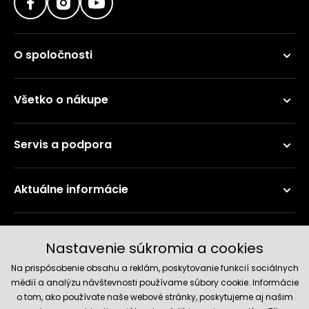
O spoločnosti
Všetko o nákupe
Servis a podpora
Aktuálne informácie
Doručenie a platobné metódy
Nastavenie súkromia a cookies
Na prispôsobenie obsahu a reklám, poskytovanie funkcií sociálnych
médií a analýzu návštevnosti používame súbory cookie. Informácie
o tom, ako používate naše webové stránky, poskytujeme aj našim