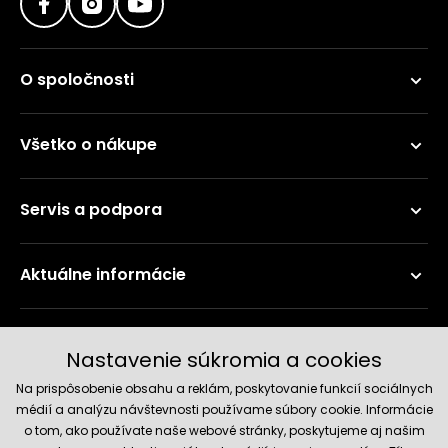
O spoločnosti
Všetko o nákupe
Servis a podpora
Aktuálne informácie
Doručenie a platobné metódy
Nastavenie súkromia a cookies
Na prispôsobenie obsahu a reklám, poskytovanie funkcií sociálnych
médií a analýzu návštevnosti používame súbory cookie. Informácie
o tom, ako používate naše webové stránky, poskytujeme aj našim