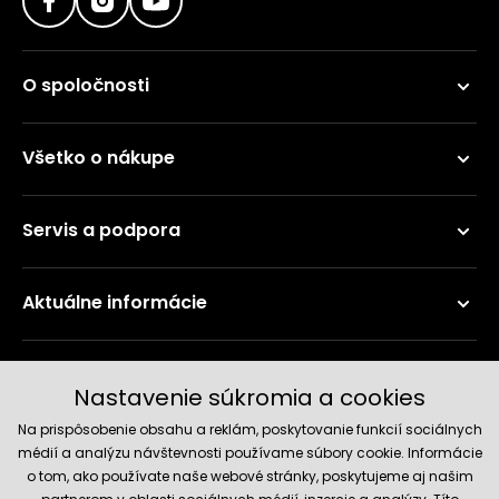
O spoločnosti
Všetko o nákupe
Servis a podpora
Aktuálne informácie
Doručenie a platobné metódy
Nastavenie súkromia a cookies
Na prispôsobenie obsahu a reklám, poskytovanie funkcií sociálnych
médií a analýzu návštevnosti používame súbory cookie. Informácie
o tom, ako používate naše webové stránky, poskytujeme aj našim