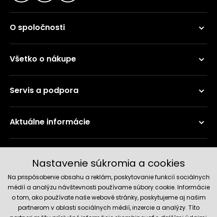
O spoločnosti
Všetko o nákupe
Servis a podpora
Aktuálne informácie
Doručenie a platobné metódy
Nastavenie súkromia a cookies
Na prispôsobenie obsahu a reklám, poskytovanie funkcií sociálnych
médií a analýzu návštevnosti používame súbory cookie. Informácie
o tom, ako používate naše webové stránky, poskytujeme aj našim
partnerom v oblasti sociálnych médií, inzercie a analýzy. Títo