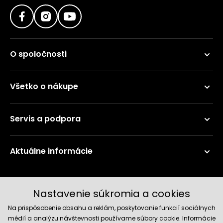
O spoločnosti
Všetko o nákupe
Servis a podpora
Aktuálne informácie
Doručenie a platobné metódy
Nastavenie súkromia a cookies
Na prispôsobenie obsahu a reklám, poskytovanie funkcií sociálnych
médií a analýzu návštevnosti používame súbory cookie. Informácie