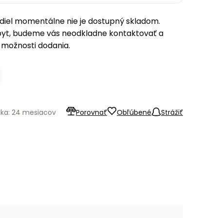
iel momentálne nie je dostupný skladom.
pyt, budeme vás neodkladne kontaktovať a
možnosti dodania.
uka: 24 mesiacov
Porovnať
Obľúbené
Strážiť