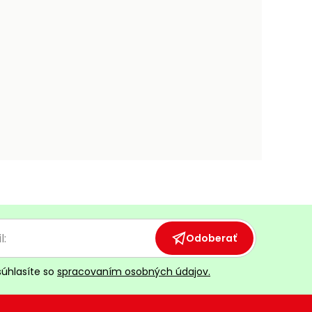
Odoberať
súhlasíte so
spracovaním osobných údajov.