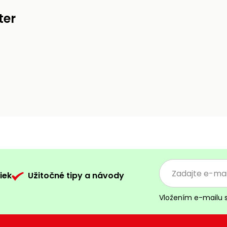
ter
iek
Užitočné tipy a návody
Vložením e-mailu 