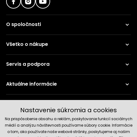
O spoločnosti
Všetko o nákupe
Servis a podpora
Aktuálne informácie
Doručenie a platobné metódy
Nastavenie súkromia a cookies
Na prispôsobenie obsahu a reklám, poskytovanie funkcií sociálnych
médií a analýzu návštevnosti používame súbory cookie. Informácie
o tom, ako používate naše webové stránky, poskytujeme aj našim