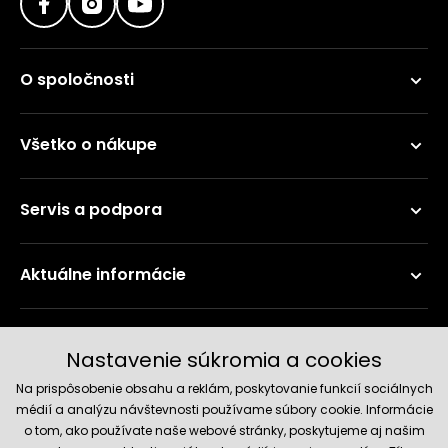
O spoločnosti
Všetko o nákupe
Servis a podpora
Aktuálne informácie
Doručenie a platobné metódy
Nastavenie súkromia a cookies
Na prispôsobenie obsahu a reklám, poskytovanie funkcií sociálnych
médií a analýzu návštevnosti používame súbory cookie. Informácie
o tom, ako používate naše webové stránky, poskytujeme aj našim